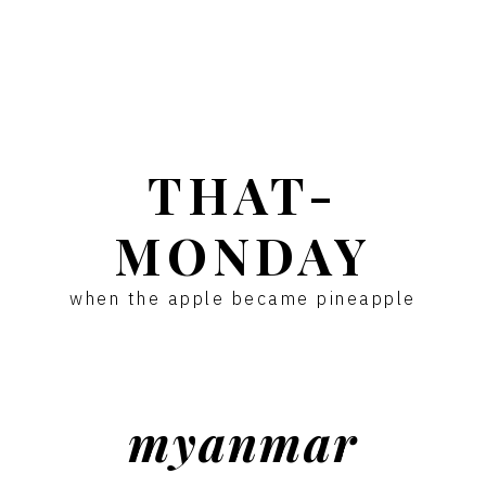
THAT-
MONDAY
when the apple became pineapple
myanmar