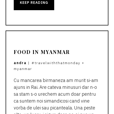
KEEP READING
FOOD IN MYANMAR
andra
|
#travelwiththatmonday
+
myanmar
Cu mancarea birmaneza am murit si-am
ajuns in Rai. Are cateva minusuri dar n-o
sa stam s-o urechem acum doar pentru
ca suntem noi simandicosi cand vine
vorba de ulei sau picanteala. Una peste