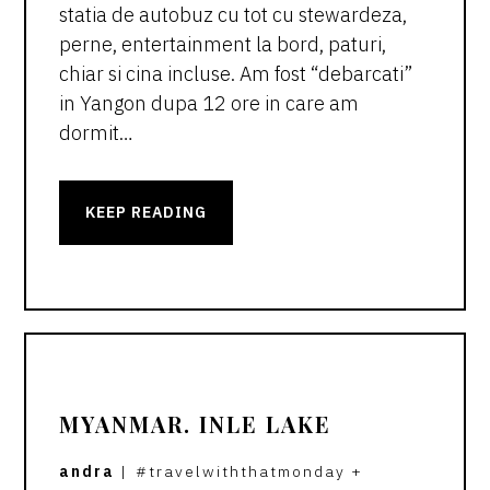
statia de autobuz cu tot cu stewardeza,
perne, entertainment la bord, paturi,
chiar si cina incluse. Am fost “debarcati”
in Yangon dupa 12 ore in care am
dormit…
KEEP READING
MYANMAR. INLE LAKE
andra
|
#travelwiththatmonday
+