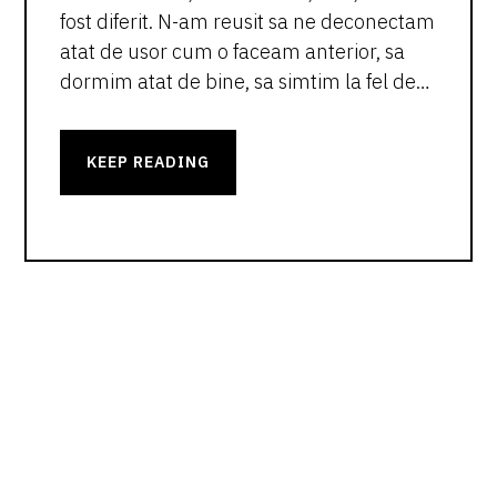
fost diferit. N-am reusit sa ne deconectam
atat de usor cum o faceam anterior, sa
dormim atat de bine, sa simtim la fel de…
KEEP READING
PRIMARY
SIDEBAR