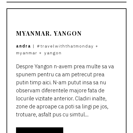
MYANMAR. YANGON
andra
|
#travelwiththatmonday
+
myanmar
+
yangon
Despre Yangon n-avem prea multe sa va
spunem pentru ca am petrecut prea
putin timp aici. N-am putut insa sa nu
observam diferentele majore fata de
locurile vizitate anterior. Cladiri inalte,
zone de aproape ca poti sa lingi pe jos,
trotuare, asfalt pus cu simtul…