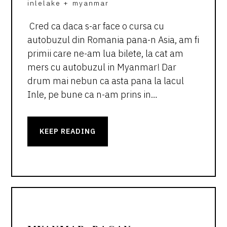
inlelake
+
myanmar
​ Cred ca daca s-ar face o cursa cu
autobuzul din Romania pana-n Asia, am fi
primii care ne-am lua bilete, la cat am
mers cu autobuzul in Myanmar! Dar
drum mai nebun ca asta pana la lacul
Inle, pe bune ca n-am prins in…
KEEP READING